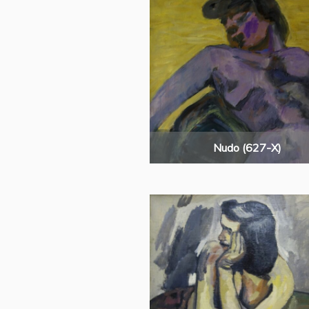
Nudo (627-X)