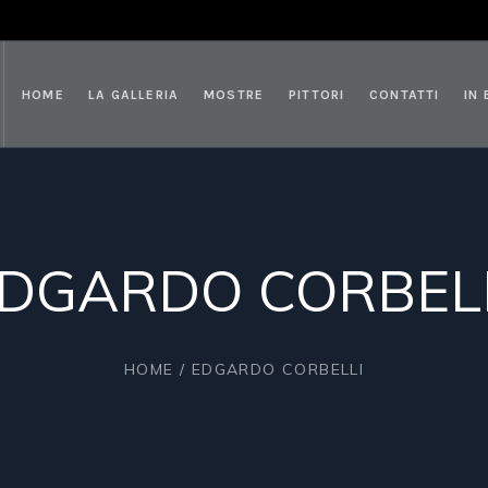
HOME
LA GALLERIA
MOSTRE
PITTORI
CONTATTI
IN
DGARDO CORBEL
HOME
/
EDGARDO CORBELLI