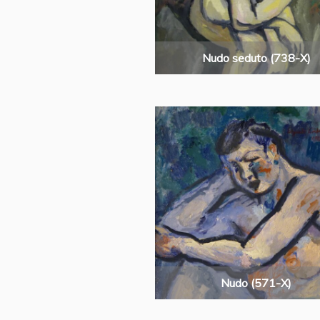
Nudo seduto (738-X)
Nudo (571-X)