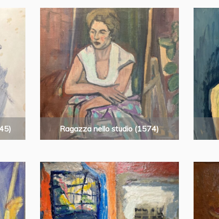
45)
Ragazza nello studio (1574)