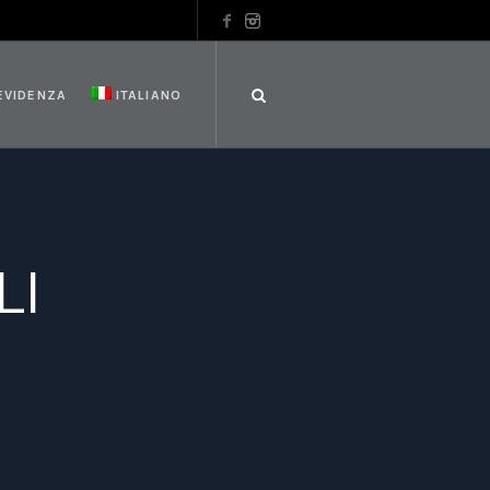
 EVIDENZA
ITALIANO
LI