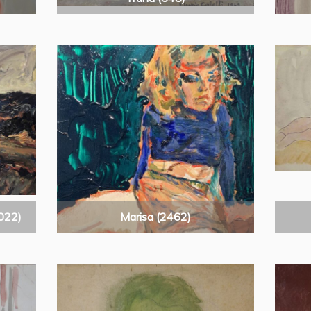
3022)
Marisa (2462)