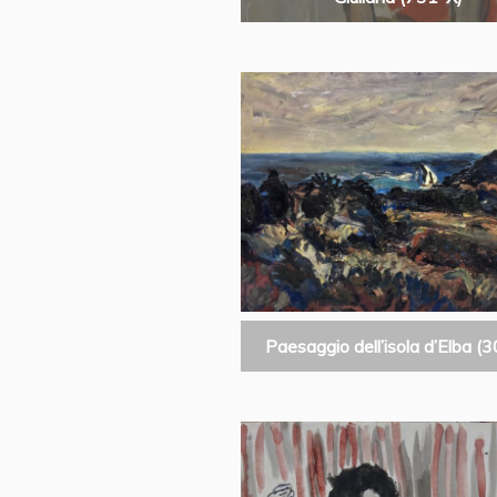
Paesaggio dell’isola d’Elba (