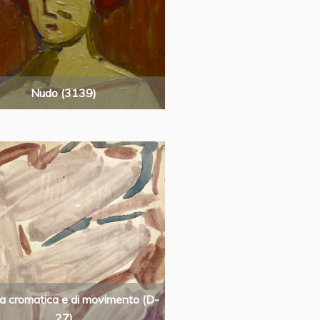
Nudo (3139)
a cromatica e di movimento (D-
27)