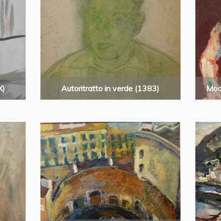
X)
Autoritratto in verde (1383)
Mod