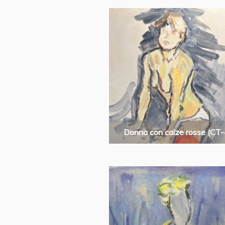
Donna con calze rosse (CT-