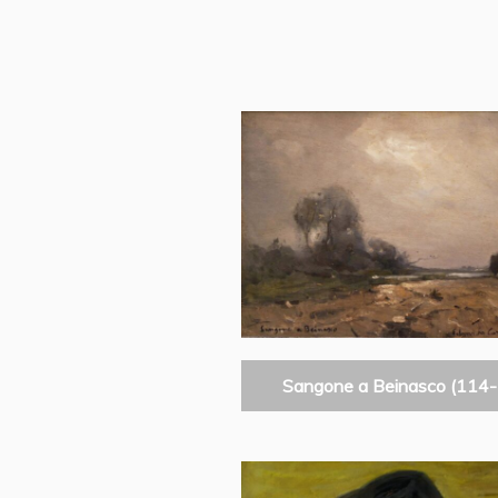
Sangone a Beinasco (114-