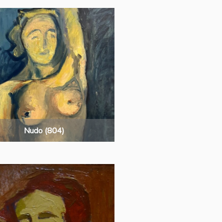
Nudo (804)