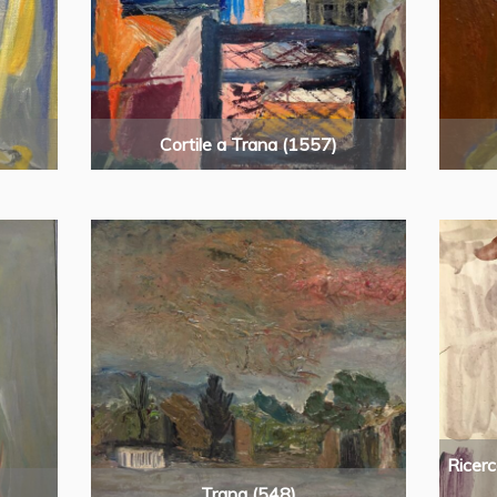
Cortile a Trana (1557)
Ricerc
Trana (548)