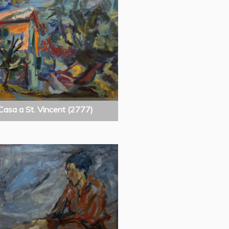
Casa a St. Vincent (2777)