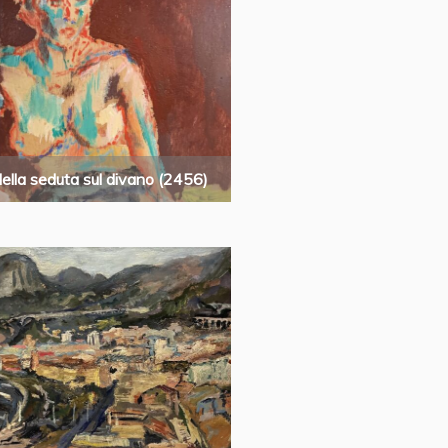
ella seduta sul divano (2456)