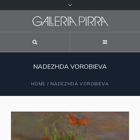
NADEZHDA VOROBIEVA
HOME
/
NADEZHDA VOROBIEVA