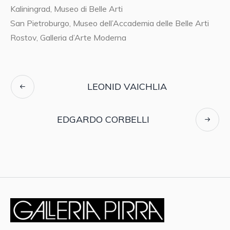
Kaliningrad, Museo di Belle Arti
San Pietroburgo, Museo dell’Accademia delle Belle Arti
Rostov, Galleria d’Arte Moderna
LEONID VAICHLIA
EDGARDO CORBELLI