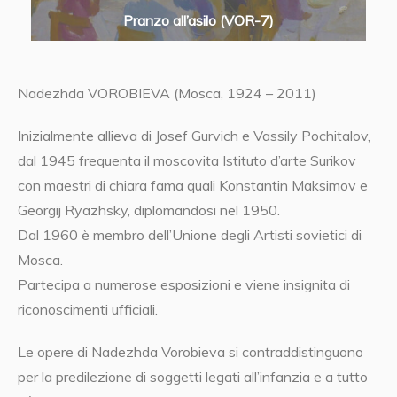
Pranzo all’asilo (VOR-7)
Nadezhda VOROBIEVA (Mosca, 1924 – 2011)
Inizialmente allieva di Josef Gurvich e Vassily Pochitalov,
dal 1945 frequenta il moscovita Istituto d’arte Surikov
con maestri di chiara fama quali Konstantin Maksimov e
Georgij Ryazhsky, diplomandosi nel 1950.
Dal 1960 è membro dell’Unione degli Artisti sovietici di
Mosca.
Partecipa a numerose esposizioni e viene insignita di
riconoscimenti ufficiali.
Le opere di Nadezhda Vorobieva si contraddistinguono
per la predilezione di soggetti legati all’infanzia e a tutto