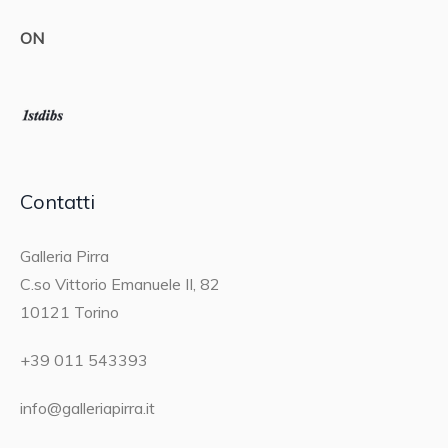
ON
Contatti
Galleria Pirra
C.so Vittorio Emanuele II, 82
10121 Torino
+39 011 543393
info@galleriapirra.it