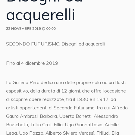
acquerelli
22 NOVEMBRE 2019 @ 00:00
SECONDO FUTURISMO. Disegni ed acquerelli
Fino al 4 dicembre 2019
La Galleria Pirra dedica una delle proprie sala ad un flash
espositivo, della durata di 12 giorni, che offre l’occasione
di scoprire opere realizzate, tra il 1930 e il 1942, da
artisti appartenenti al Secondo Futurismo, tra cui: Alfredo
Gauro Ambrosi, Barbara, Uberto Bonetti, Alessandro
Bruschetti, Tullio Crali, Fillìa, Ugo Giannattasio, Achille
Lega, Ugo Pozzo, Alberto Siviero Verossì, Trilluci, Elia