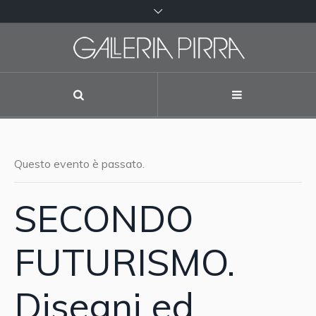
Questo evento è passato.
SECONDO
FUTURISMO.
Disegni ed