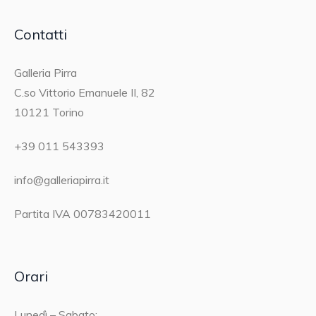
Contatti
Galleria Pirra
C.so Vittorio Emanuele II, 82
10121 Torino
+39 011 543393
info@galleriapirra.it
Partita IVA 00783420011
Orari
Lunedì – Sabato: