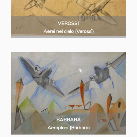
VEROSSI’
Aerei nel cielo (Verossì)
BARBARA
Aeroplani (Barbara)