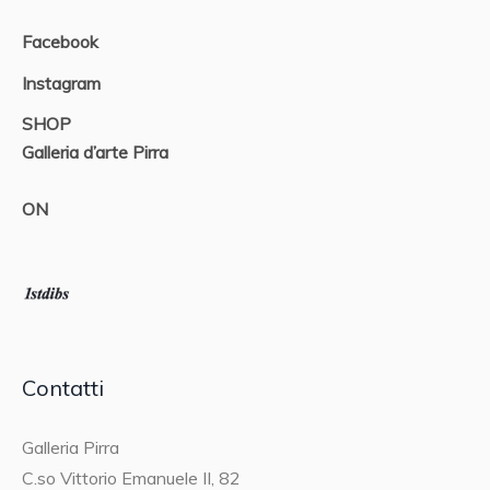
Facebook
Instagram
SHOP
Galleria d’arte Pirra
ON
Contatti
Galleria Pirra
C.so Vittorio Emanuele II, 82