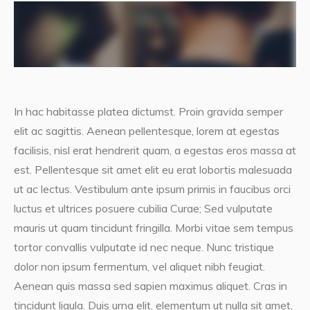
In hac habitasse platea dictumst. Proin gravida semper
elit ac sagittis. Aenean pellentesque, lorem at egestas
facilisis, nisl erat hendrerit quam, a egestas eros massa at
est. Pellentesque sit amet elit eu erat lobortis malesuada
ut ac lectus. Vestibulum ante ipsum primis in faucibus orci
luctus et ultrices posuere cubilia Curae; Sed vulputate
mauris ut quam tincidunt fringilla. Morbi vitae sem tempus
tortor convallis vulputate id nec neque. Nunc tristique
dolor non ipsum fermentum, vel aliquet nibh feugiat.
Aenean quis massa sed sapien maximus aliquet. Cras in
tincidunt ligula. Duis urna elit, elementum ut nulla sit amet,