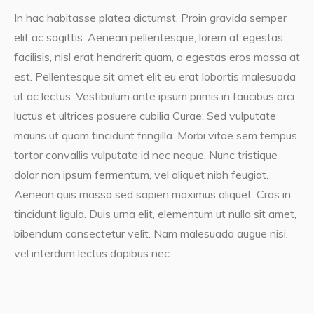
In hac habitasse platea dictumst. Proin gravida semper
elit ac sagittis. Aenean pellentesque, lorem at egestas
facilisis, nisl erat hendrerit quam, a egestas eros massa at
est. Pellentesque sit amet elit eu erat lobortis malesuada
ut ac lectus. Vestibulum ante ipsum primis in faucibus orci
luctus et ultrices posuere cubilia Curae; Sed vulputate
mauris ut quam tincidunt fringilla. Morbi vitae sem tempus
tortor convallis vulputate id nec neque. Nunc tristique
dolor non ipsum fermentum, vel aliquet nibh feugiat.
Aenean quis massa sed sapien maximus aliquet. Cras in
tincidunt ligula. Duis urna elit, elementum ut nulla sit amet,
bibendum consectetur velit. Nam malesuada augue nisi,
vel interdum lectus dapibus nec.