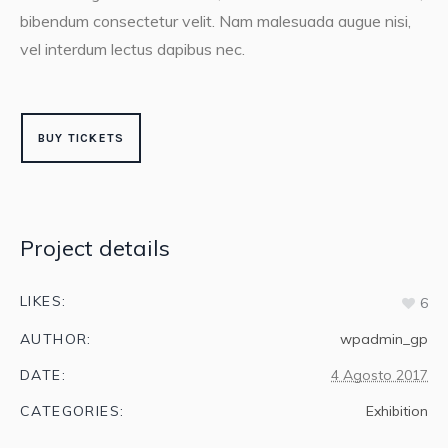
bibendum consectetur velit. Nam malesuada augue nisi,
vel interdum lectus dapibus nec.
BUY TICKETS
Project details
LIKES:
6
AUTHOR:
wpadmin_gp
DATE:
4 Agosto 2017
CATEGORIES:
Exhibition