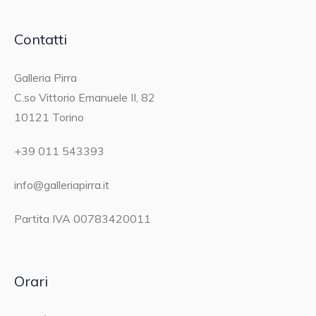
Contatti
Galleria Pirra
C.so Vittorio Emanuele II, 82
10121 Torino
+39 011 543393
info@galleriapirra.it
Partita IVA 00783420011
Orari