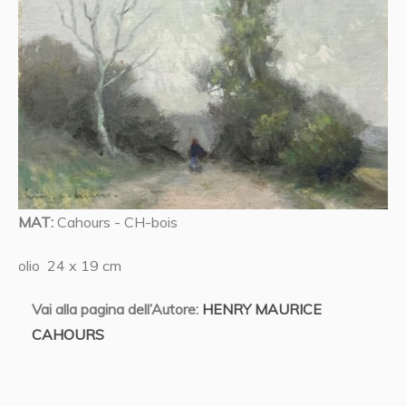
MAT:
Cahours - CH-bois
olio 24 x 19 cm
Vai alla pagina dell’Autore:
HENRY MAURICE
CAHOURS