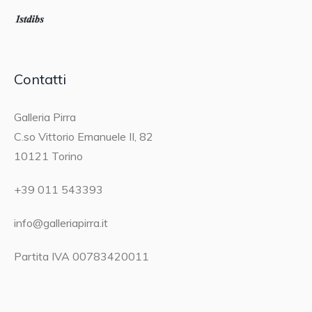
Contatti
Galleria Pirra
C.so Vittorio Emanuele II, 82
10121 Torino
+39 011 543393
info@galleriapirra.it
Partita IVA 00783420011