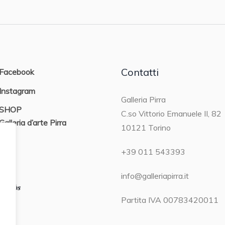
Contatti
Facebook
Instagram
Galleria Pirra
SHOP
C.so Vittorio Emanuele II, 82
Galleria d’arte Pirra
10121 Torino
ON
+39 011 543393
info@galleriapirra.it
Partita IVA 00783420011