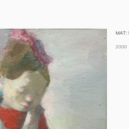
MAT:
2000 