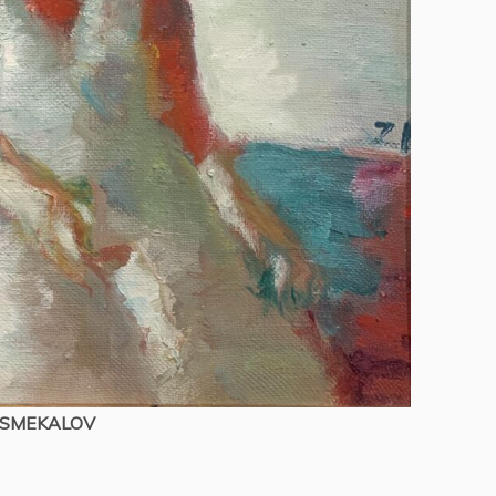
 SMEKALOV