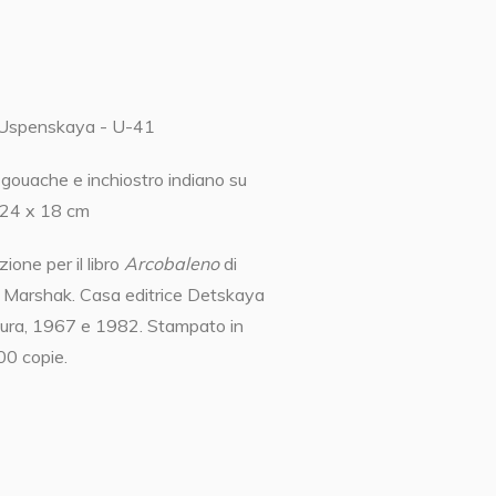
Uspenskaya - U-41
ouache e inchiostro indiano su
 24 x 18 cm
azione per il libro
Arcobaleno
di
 Marshak. Casa editrice Detskaya
tura, 1967 e 1982. Stampato in
0 copie.