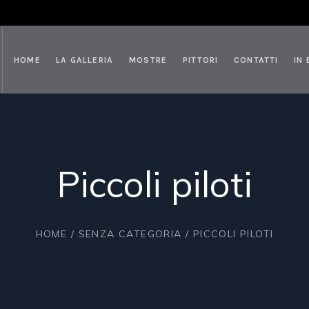
HOME
LA GALLERIA
MOSTRE
PITTORI
CONTATTI
IN
Piccoli piloti
HOME
/
SENZA CATEGORIA
/ PICCOLI PILOTI