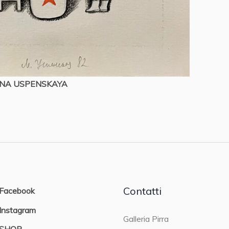
NA USPENSKAYA
Contatti
Facebook
Instagram
Galleria Pirra
SHOP