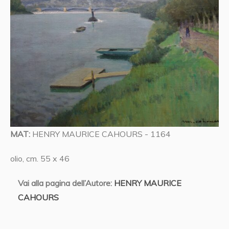
MAT:
HENRY MAURICE CAHOURS - 1164
olio, cm. 55 x 46
Vai alla pagina dell’Autore:
HENRY MAURICE
CAHOURS