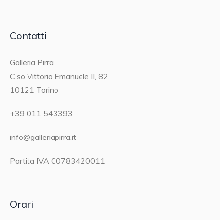
Contatti
Galleria Pirra
C.so Vittorio Emanuele II, 82
10121 Torino
+39 011 543393
info@galleriapirra.it
Partita IVA 00783420011
Orari