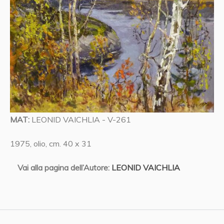
MAT:
LEONID VAICHLIA - V-261
1975, olio, cm. 40 x 31
Vai alla pagina dell’Autore:
LEONID VAICHLIA