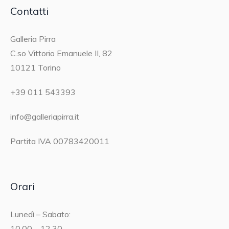
Contatti
Galleria Pirra
C.so Vittorio Emanuele II, 82
10121 Torino
+39 011 543393
info@galleriapirra.it
Partita IVA 00783420011
Orari
Lunedì – Sabato:
10.00 – 12.30