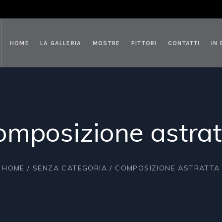
HOME
LA GALLERIA
MOSTRE
PITTORI
CONTATTI
IN
omposizione astrat
HOME
/
SENZA CATEGORIA
/ COMPOSIZIONE ASTRATTA