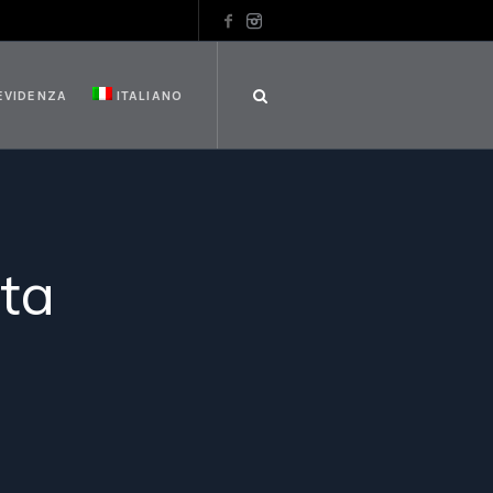
 EVIDENZA
ITALIANO
ta