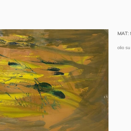
MAT:
olio s