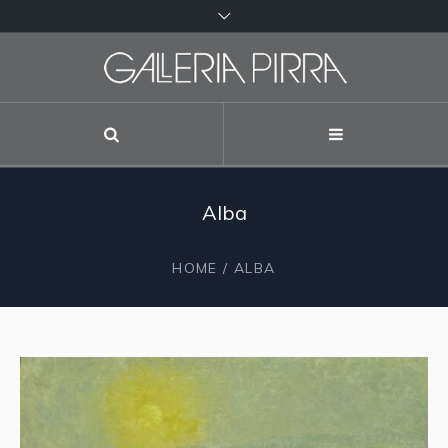
Alba
HOME
/ ALBA