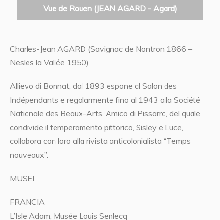
Vue de Rouen (JEAN AGARD - Agard)
Charles-Jean AGARD (Savignac de Nontron 1866 –
Nesles la Vallée 1950)
Allievo di Bonnat, dal 1893 espone al Salon des
Indépendants e regolarmente fino al 1943 alla Société
Nationale des Beaux-Arts. Amico di Pissarro, del quale
condivide il temperamento pittorico, Sisley e Luce,
collabora con loro alla rivista anticolonialista “Temps
nouveaux”.
MUSEI
FRANCIA
L’Isle Adam, Musée Louis Senlecq