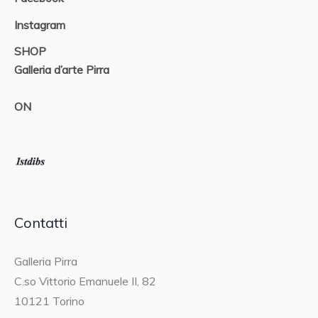
Instagram
SHOP
Galleria d’arte Pirra
ON
Contatti
Galleria Pirra
C.so Vittorio Emanuele II, 82
10121 Torino