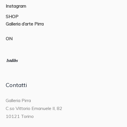
Instagram
SHOP
Galleria d’arte Pirra
ON
Contatti
Galleria Pirra
C.so Vittorio Emanuele II, 82
10121 Torino