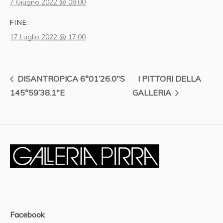
7 Giugno 2022 @ 08:00
FINE:
17 Luglio 2022 @ 17:00
DISANTROPICA 6°01’26.0″S
I PITTORI DELLA
145°59’38.1″E
GALLERIA
Facebook