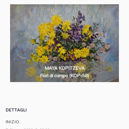
MAYA KOPITZEVA
Fiori di campo (KOP-58)
DETTAGLI
INIZIO: