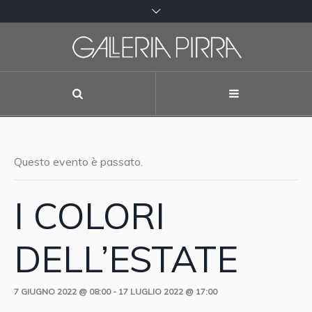
Questo evento è passato.
I COLORI
DELL’ESTATE
7 GIUGNO 2022 @ 08:00
-
17 LUGLIO 2022 @ 17:00