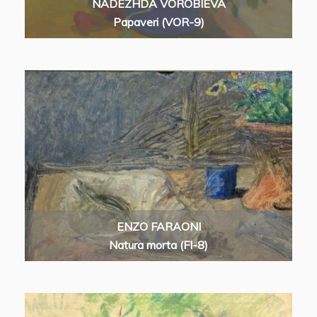
NADEZHDA VOROBIEVA
Papaveri (VOR-9)
ENZO FARAONI
Natura morta (FI-8)