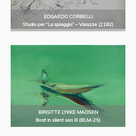
EDGARDO CORBELLI
Studio per “La spiaggia” – Varazze (2182)
BIRGITTE LYKKE MADSEN
Boat in silent sea III (BLM-25)