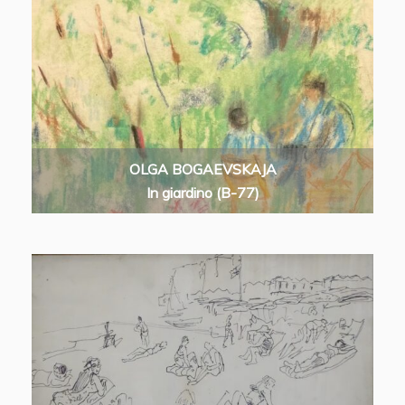
OLGA BOGAEVSKAJA
In giardino (B-77)