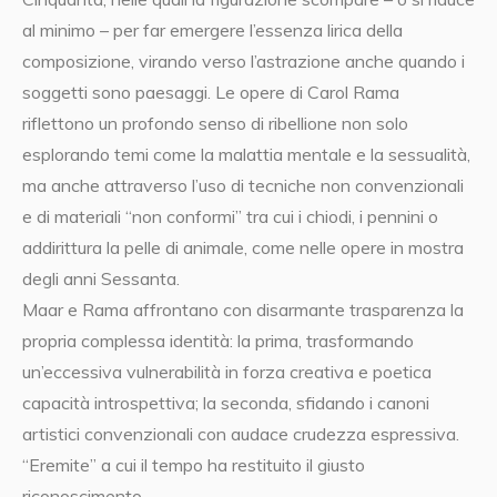
al minimo – per far emergere l’essenza lirica della
composizione, virando verso l’astrazione anche quando i
soggetti sono paesaggi. Le opere di Carol Rama
riflettono un profondo senso di ribellione non solo
esplorando temi come la malattia mentale e la sessualità,
ma anche attraverso l’uso di tecniche non convenzionali
e di materiali “non conformi” tra cui i chiodi, i pennini o
addirittura la pelle di animale, come nelle opere in mostra
degli anni Sessanta.
Maar e Rama affrontano con disarmante trasparenza la
propria complessa identità: la prima, trasformando
un’eccessiva vulnerabilità in forza creativa e poetica
capacità introspettiva; la seconda, sfidando i canoni
artistici convenzionali con audace crudezza espressiva.
“Eremite” a cui il tempo ha restituito il giusto
riconoscimento.