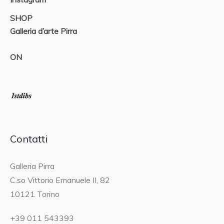
SHOP
Galleria d’arte Pirra
ON
Contatti
Galleria Pirra
C.so Vittorio Emanuele II, 82
10121 Torino
+39 011 543393