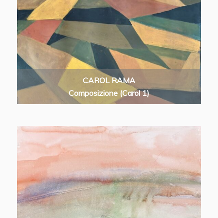
CAROL RAMA
Composizione (Carol 1)