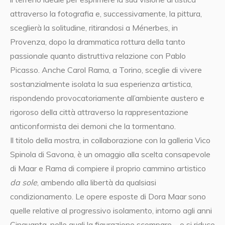
attraverso la fotografia e, successivamente, la pittura,
sceglierà la solitudine, ritirandosi a Ménerbes, in
Provenza, dopo la drammatica rottura della tanto
passionale quanto distruttiva relazione con Pablo
Picasso. Anche Carol Rama, a Torino, sceglie di vivere
sostanzialmente isolata la sua esperienza artistica,
rispondendo provocatoriamente all’ambiente austero e
rigoroso della città attraverso la rappresentazione
anticonformista dei demoni che la tormentano.
Il titolo della mostra, in collaborazione con la galleria Vico
Spinola di Savona, è un omaggio alla scelta consapevole
di Maar e Rama di compiere il proprio cammino artistico
da sole
, ambendo alla libertà da qualsiasi
condizionamento. Le opere esposte di Dora Maar sono
quelle relative al progressivo isolamento, intorno agli anni
Cinquanta, nelle quali la figurazione scompare – o si riduce