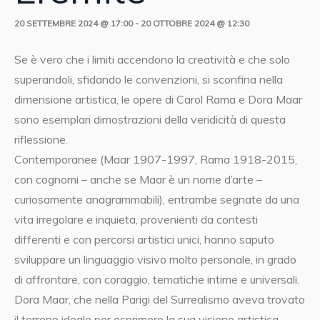
20 SETTEMBRE 2024 @ 17:00
-
20 OTTOBRE 2024 @ 12:30
Se è vero che i limiti accendono la creatività e che solo
superandoli, sfidando le convenzioni, si sconfina nella
dimensione artistica, le opere di Carol Rama e Dora Maar
sono esemplari dimostrazioni della veridicità di questa
riflessione.
Contemporanee (Maar 1907-1997, Rama 1918-2015,
con cognomi – anche se Maar è un nome d’arte –
curiosamente anagrammabili), entrambe segnate da una
vita irregolare e inquieta, provenienti da contesti
differenti e con percorsi artistici unici, hanno saputo
sviluppare un linguaggio visivo molto personale, in grado
di affrontare, con coraggio, tematiche intime e universali.
Dora Maar, che nella Parigi del Surrealismo aveva trovato
il terreno ideale per esprimere la sua visione artistica