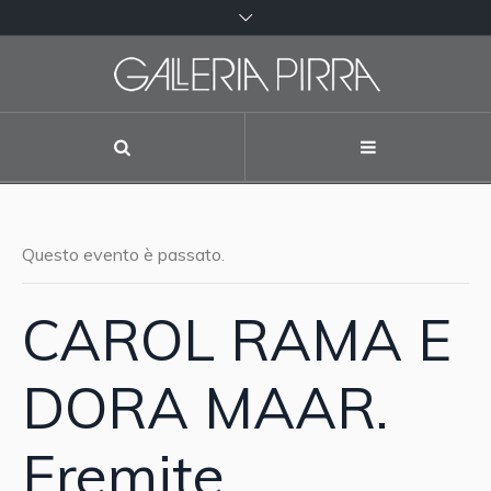
Questo evento è passato.
CAROL RAMA E
DORA MAAR.
Eremite