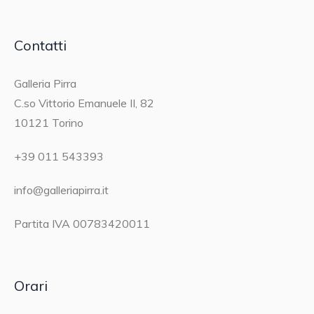
Contatti
Galleria Pirra
C.so Vittorio Emanuele II, 82
10121 Torino
+39 011 543393
info@galleriapirra.it
Partita IVA 00783420011
Orari