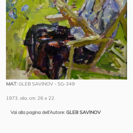
MAT:
GLEB SAVINOV - SG-349
1973, olio, cm. 26 x 22
Vai alla pagina dell’Autore:
GLEB SAVINOV