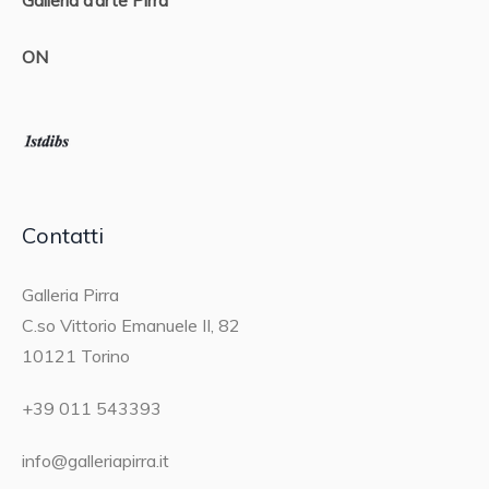
ON
Contatti
Galleria Pirra
C.so Vittorio Emanuele II, 82
10121 Torino
+39 011 543393
info@galleriapirra.it