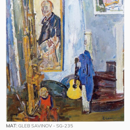
MAT:
GLEB SAVINOV - SG-235