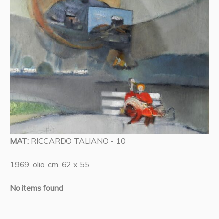
MAT:
RICCARDO TALIANO - 10
1969, olio, cm. 62 x 55
No items found