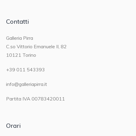
Contatti
Galleria Pirra
C.so Vittorio Emanuele II, 82
10121 Torino
+39 011 543393
info@galleriapirra.it
Partita IVA 00783420011
Orari