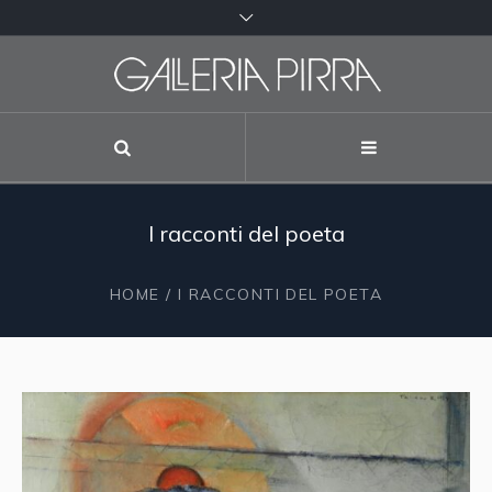
I racconti del poeta
HOME
/ I RACCONTI DEL POETA