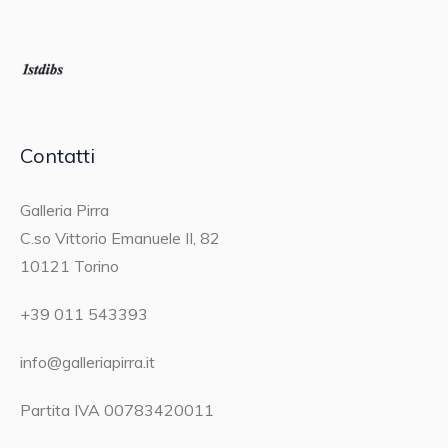
Contatti
Galleria Pirra
C.so Vittorio Emanuele II, 82
10121 Torino
+39 011 543393
info@galleriapirra.it
Partita IVA 00783420011