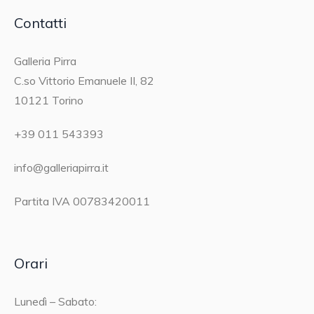
Contatti
Galleria Pirra
C.so Vittorio Emanuele II, 82
10121 Torino
+39 011 543393
info@galleriapirra.it
Partita IVA 00783420011
Orari
Lunedì – Sabato: