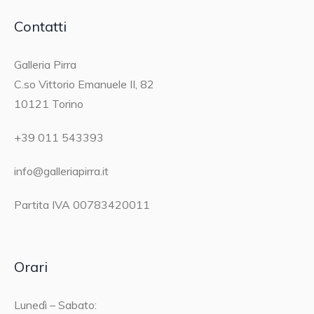
Contatti
Galleria Pirra
C.so Vittorio Emanuele II, 82
10121 Torino
+39 011 543393
info@galleriapirra.it
Partita IVA 00783420011
Orari
Lunedì – Sabato: