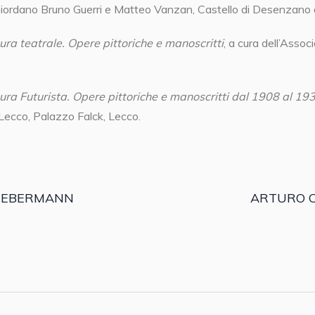
 Giordano Bruno Guerri e Matteo Vanzan, Castello di Desenzano 
ra teatrale. Opere pittoriche e manoscritti
, a cura dell’Asso
ura Futurista. Opere pittoriche e manoscritti dal 1908 al 19
Lecco, Palazzo Falck, Lecco.
LIEBERMANN
ARTURO C