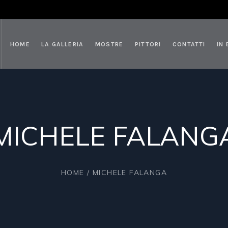
HOME
LA GALLERIA
MOSTRE
PITTORI
CONTATTI
IN
MICHELE FALANG
HOME
/
MICHELE FALANGA