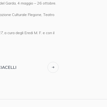
del Garda, 4 maggio – 26 ottobre.
ciazione Culturale Flegone, Teatro
37
, a cura degli Eredi M. F. e con il
IACELLI