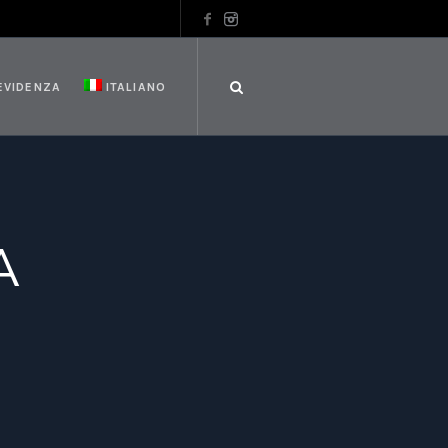
 EVIDENZA
ITALIANO
A