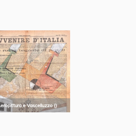
eropittura e Vascelluzzo ()