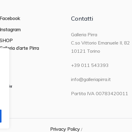
Contatti
Facebook
Instagram
Galleria Pirra
SHOP
C.so Vittorio Emanuele II, 82
Galleria d’arte Pirra
10121 Torino
ON
+39 011 543393
info@galleriapirra.it
Partita IVA 00783420011
Privacy Policy
/