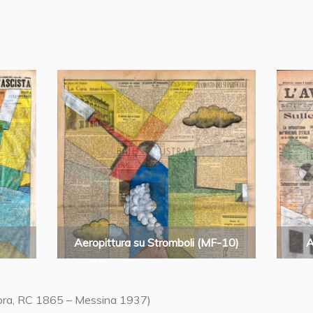
Aeropittura su Stromboli (MF-10)
A
bra, RC 1865 – Messina 1937)