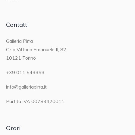
Contatti
Galleria Pirra
C.so Vittorio Emanuele II, 82
10121 Torino
+39 011 543393
info@galleriapirra.it
Partita IVA 00783420011
Orari