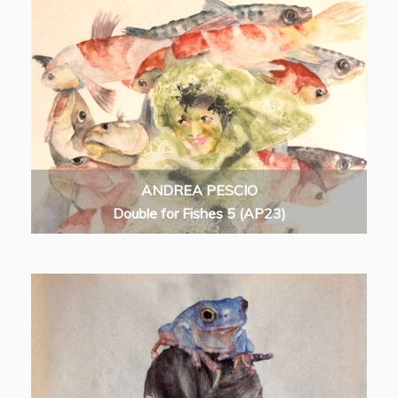
ANDREA PESCIO
Double for Fishes 5 (AP23)