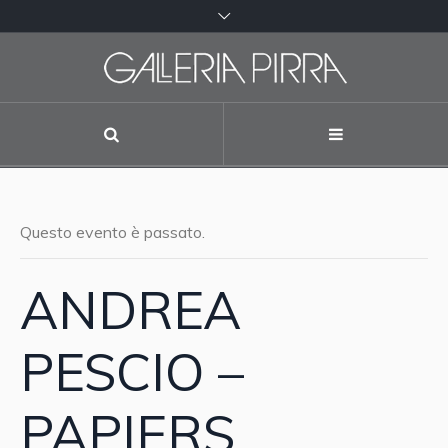
Questo evento è passato.
ANDREA
PESCIO –
PAPIERS