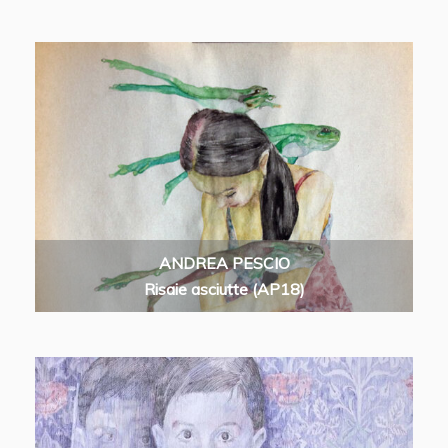
ANDREA PESCIO
Risaie asciutte (AP18)