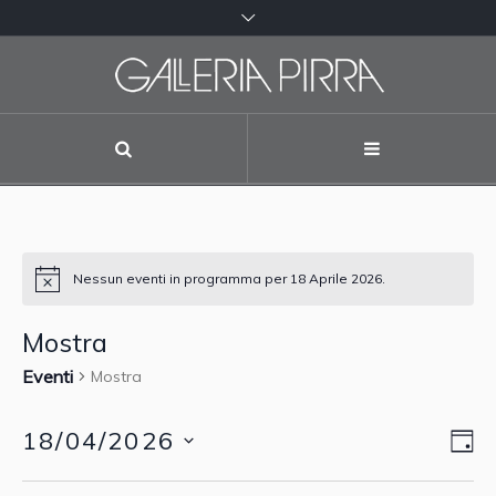
Nessun eventi in programma per 18 Aprile 2026.
Mostra
Eventi
Mostra
18/04/2026
G
Vis
Eve
Vis
Seleziona