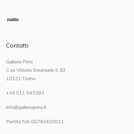
Contatti
Galleria Pirra
C.so Vittorio Emanuele II, 82
10121 Torino
+39 011 543393
info@galleriapirra.it
Partita IVA 00783420011