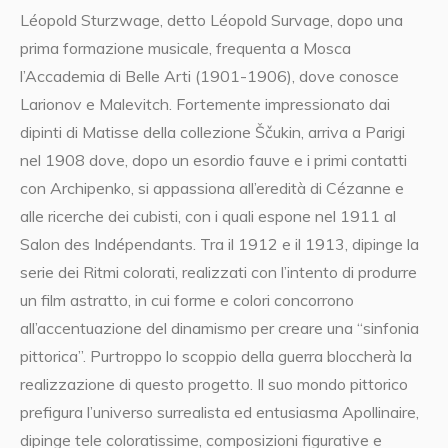
Léopold Sturzwage, detto Léopold Survage, dopo una
prima formazione musicale, frequenta a Mosca
l’Accademia di Belle Arti (1901-1906), dove conosce
Larionov e Malevitch. Fortemente impressionato dai
dipinti di Matisse della collezione Ščukin, arriva a Parigi
nel 1908 dove, dopo un esordio fauve e i primi contatti
con Archipenko, si appassiona all’eredità di Cézanne e
alle ricerche dei cubisti, con i quali espone nel 1911 al
Salon des Indépendants. Tra il 1912 e il 1913, dipinge la
serie dei Ritmi colorati, realizzati con l’intento di produrre
un film astratto, in cui forme e colori concorrono
all’accentuazione del dinamismo per creare una “sinfonia
pittorica”. Purtroppo lo scoppio della guerra bloccherà la
realizzazione di questo progetto. Il suo mondo pittorico
prefigura l’universo surrealista ed entusiasma Apollinaire,
dipinge tele coloratissime, composizioni figurative e