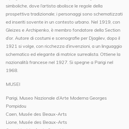
simboliche, dove l’artista abolisce le regole della
prospettiva tradizionale; i personaggi sono schematizzati
ed inseriti sovente in un contesto urbano. Nel 1919, con
Gleizes e Archipenko, è membro fondatore della Section
d’or. Autore di costumi e scenografie per Djagilev, dopo il
1921 si volge, con ricchezza d’invenzioni, a un linguaggio
schematico ed elegante di matrice surrealista. Ottiene la
nazionalità francese nel 1927. Si spegne a Parigi nel
1968.
MUSEI
Parigi, Museo Nazionale d’Arte Moderna Georges
Pompidou
Caen, Musée des Beaux-Arts
Lione, Musée des Beaux-Arts