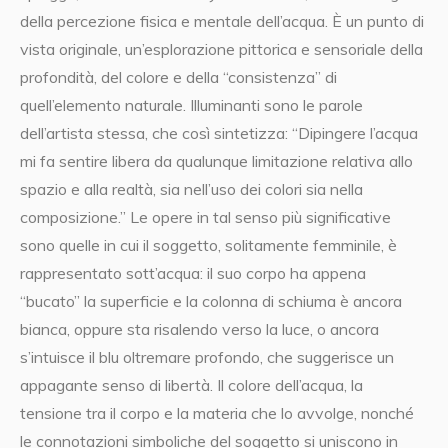
della percezione fisica e mentale dell’acqua. È un punto di
vista originale, un’esplorazione pittorica e sensoriale della
profondità, del colore e della “consistenza” di
quell’elemento naturale. Illuminanti sono le parole
dell’artista stessa, che così sintetizza: “Dipingere l’acqua
mi fa sentire libera da qualunque limitazione relativa allo
spazio e alla realtà, sia nell’uso dei colori sia nella
composizione.” Le opere in tal senso più significative
sono quelle in cui il soggetto, solitamente femminile, è
rappresentato sott’acqua: il suo corpo ha appena
“bucato” la superficie e la colonna di schiuma è ancora
bianca, oppure sta risalendo verso la luce, o ancora
s’intuisce il blu oltremare profondo, che suggerisce un
appagante senso di libertà. Il colore dell’acqua, la
tensione tra il corpo e la materia che lo avvolge, nonché
le connotazioni simboliche del soggetto si uniscono in