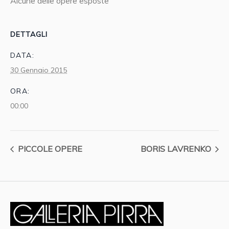
Alcune delle opere esposte
DETTAGLI
DATA:
30 Gennaio 2015
ORA:
00:00
PICCOLE OPERE
BORIS LAVRENKO