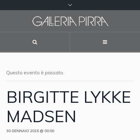
Questo evento è passato.
BIRGITTE LYKKE
MADSEN
30 GENNAIO 2015 @ 00:00