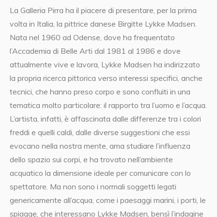
La Galleria Pirra ha il piacere di presentare, per la prima
volta in Italia, la pittrice danese Birgitte Lykke Madsen.
Nata nel 1960 ad Odense, dove ha frequentato
l’Accademia di Belle Arti dal 1981 al 1986 e dove
attualmente vive e lavora, Lykke Madsen ha indirizzato
la propria ricerca pittorica verso interessi specifici, anche
tecnici, che hanno preso corpo e sono confluiti in una
tematica molto particolare: il rapporto tra l’uomo e l’acqua.
L’artista, infatti, è affascinata dalle differenze tra i colori
freddi e quelli caldi, dalle diverse suggestioni che essi
evocano nella nostra mente, ama studiare l’influenza
dello spazio sui corpi, e ha trovato nell’ambiente
acquatico la dimensione ideale per comunicare con lo
spettatore. Ma non sono i normali soggetti legati
genericamente all’acqua, come i paesaggi marini, i porti, le
spiagge, che interessano Lykke Madsen, bensì l’indagine