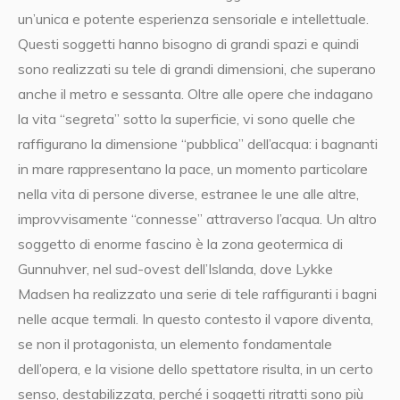
un’unica e potente esperienza sensoriale e intellettuale.
Questi soggetti hanno bisogno di grandi spazi e quindi
sono realizzati su tele di grandi dimensioni, che superano
anche il metro e sessanta. Oltre alle opere che indagano
la vita “segreta” sotto la superficie, vi sono quelle che
raffigurano la dimensione “pubblica” dell’acqua: i bagnanti
in mare rappresentano la pace, un momento particolare
nella vita di persone diverse, estranee le une alle altre,
improvvisamente “connesse” attraverso l’acqua. Un altro
soggetto di enorme fascino è la zona geotermica di
Gunnuhver, nel sud-ovest dell’Islanda, dove Lykke
Madsen ha realizzato una serie di tele raffiguranti i bagni
nelle acque termali. In questo contesto il vapore diventa,
se non il protagonista, un elemento fondamentale
dell’opera, e la visione dello spettatore risulta, in un certo
senso, destabilizzata, perché i soggetti ritratti sono più