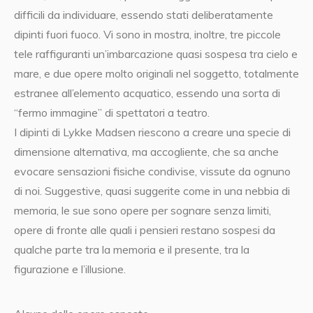
difficili da individuare, essendo stati deliberatamente
dipinti fuori fuoco. Vi sono in mostra, inoltre, tre piccole
tele raffiguranti un’imbarcazione quasi sospesa tra cielo e
mare, e due opere molto originali nel soggetto, totalmente
estranee all’elemento acquatico, essendo una sorta di
“fermo immagine” di spettatori a teatro.
I dipinti di Lykke Madsen riescono a creare una specie di
dimensione alternativa, ma accogliente, che sa anche
evocare sensazioni fisiche condivise, vissute da ognuno
di noi. Suggestive, quasi suggerite come in una nebbia di
memoria, le sue sono opere per sognare senza limiti,
opere di fronte alle quali i pensieri restano sospesi da
qualche parte tra la memoria e il presente, tra la
figurazione e l’illusione.